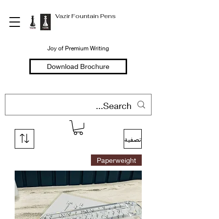
Vazir Fountain Pens
Joy of Premium Writing
Download Brochure
تصفية
Paperweight