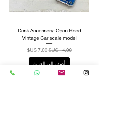
Desk Accessory: Open Hood
Vintage Car scale model
سعر عادي
سعر البيع
أضِف إلى العربة
Vazir Fountain Pens
Subscribe Form
Submit